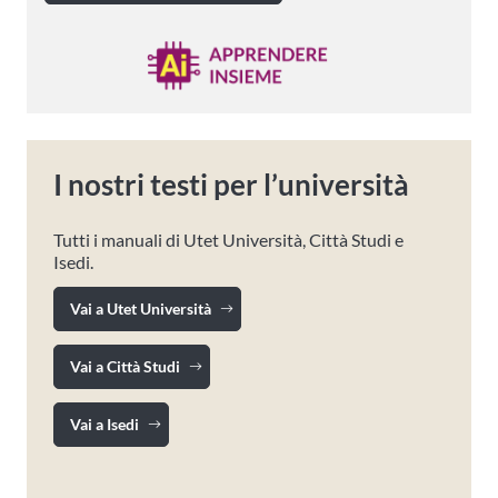
I nostri testi per l’università
Tutti i manuali di Utet Università, Città Studi e
Isedi.
Vai a Utet Università
Vai a Città Studi
Vai a Isedi