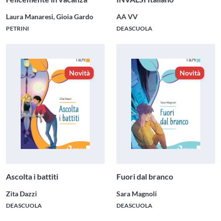
Laura Manaresi, Gioia Gardo
AA VV
PETRINI
DEASCUOLA
Novità
Novità
Ascolta i battiti
Fuori dal branco
Zita Dazzi
Sara Magnoli
DEASCUOLA
DEASCUOLA