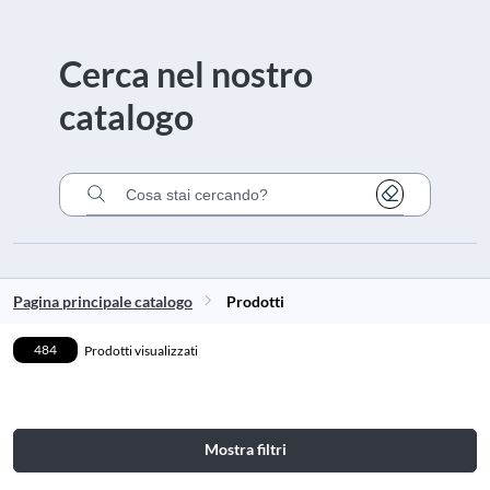
Cerca nel nostro
catalogo
Cancella
Cerca nel catalogo
Pagina principale catalogo
Prodotti
484
Prodotti visualizzati
Mostra filtri