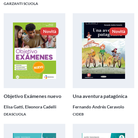
GARZANTI SCUOLA
Novità
Novità
Objetivo Exámenes nuevo
Una aventura patagónica
Elisa Gatti, Eleonora Cadelli
Fernando Andrés Ceravolo
DEASCUOLA
CIDEB