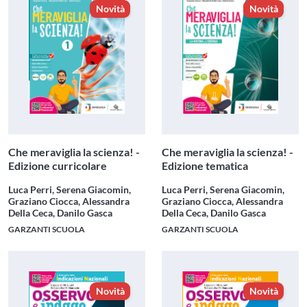
Novità
Novità
Che meraviglia la scienza! -
Che meraviglia la scienza! -
Edizione curricolare
Edizione tematica
Luca Perri, Serena Giacomin,
Luca Perri, Serena Giacomin,
Graziano Ciocca, Alessandra
Graziano Ciocca, Alessandra
Della Ceca, Danilo Gasca
Della Ceca, Danilo Gasca
GARZANTI SCUOLA
GARZANTI SCUOLA
Novità
Novità