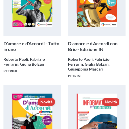
D'amore e d'Accordi - Tutto
D'amore e d'Accordi con
in uno
Brio - Edizione IN
Roberto Paoli, Fabrizio
Roberto Paoli, Fabrizio
Ferrarin, Giulia Bolzan
Ferrarin, Giulia Bolzan,
Giuseppina Mascari
PETRINI
PETRINI
Novità
Novità