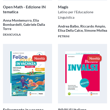
Open Math - Edizione IN
Magis
tematica
Latino per l'Educazione
Linguistica
Anna Montemurro, Elia
Bombardelli, Gabriele Dalla
Andrea Balbo, Riccardo Ampio,
Torre
Elisa Della Calce, Simone Mollea
DEASCUOLA
PETRINI
Novità
Novità
Felicemente in vacanza
INVALSI Italiano