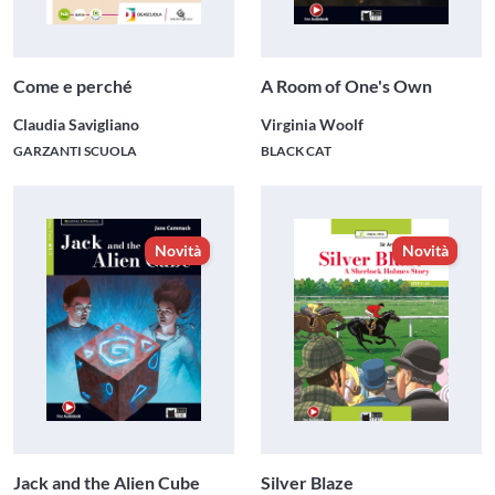
Come e perché
A Room of One's Own
Claudia Savigliano
Virginia Woolf
GARZANTI SCUOLA
BLACK CAT
Novità
Novità
Jack and the Alien Cube
Silver Blaze