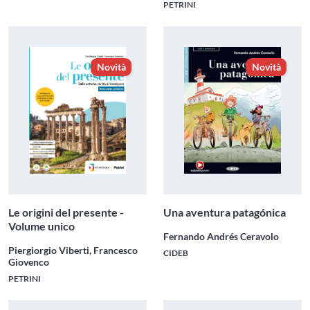
PETRINI
Novità
Novità
Le origini del presente -
Una aventura patagónica
Volume unico
Fernando Andrés Ceravolo
Piergiorgio Viberti, Francesco
CIDEB
Giovenco
PETRINI