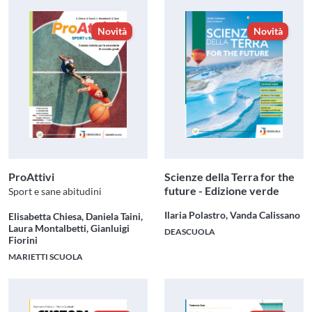
Novità
Novità
ProAttivi
Scienze della Terra for the
future - Edizione verde
Sport e sane abitudini
Ilaria Polastro, Vanda Calissano
Elisabetta Chiesa, Daniela Taini,
Laura Montalbetti, Gianluigi
DEASCUOLA
Fiorini
MARIETTI SCUOLA