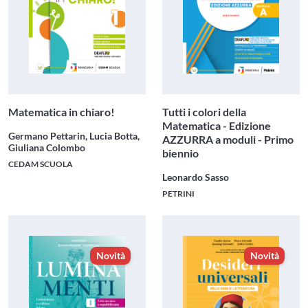
Matematica in chiaro!
Tutti i colori della
Matematica - Edizione
Germano Pettarin, Lucia Botta,
AZZURRA a moduli - Primo
Giuliana Colombo
biennio
CEDAM SCUOLA
Leonardo Sasso
PETRINI
Novità
Novità