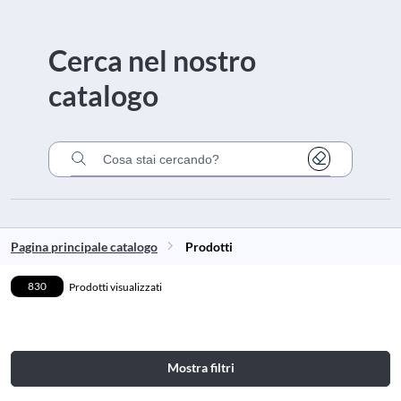
Cerca nel nostro
catalogo
Cancella
Cerca nel catalogo
Pagina principale catalogo
Prodotti
830
Prodotti visualizzati
Mostra filtri