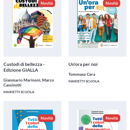
Novità
Novità
Custodi di bellezza -
Un'ora per noi
Edizione GIALLA
Tommaso Cera
Gianmario Marinoni, Marco
MARIETTI SCUOLA
Cassinotti
MARIETTI SCUOLA
Novità
Novità