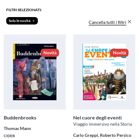
FILTRI SELEZIONATI:
Solo le novità
Cancella tutti i filtri
Novità
Novità
Buddenbrooks
Nel cuore degli eventi
Viaggio immersivo nella Storia
Thomas Mann
Carlo Greppi, Roberto Persico
CIDEB