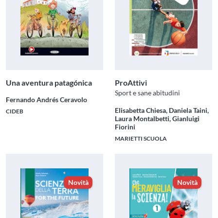
Una aventura patagónica
ProAttivi
Sport e sane abitudini
Fernando Andrés Ceravolo
Elisabetta Chiesa, Daniela Taini,
CIDEB
Laura Montalbetti, Gianluigi
Fiorini
MARIETTI SCUOLA
Novità
Novità