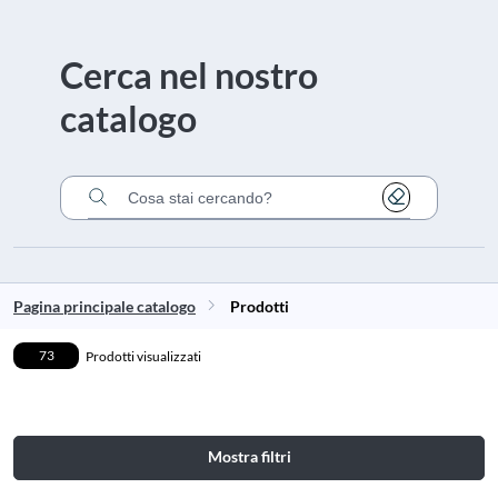
Cerca nel nostro
catalogo
Cancella
Cerca nel catalogo
Pagina principale catalogo
Prodotti
73
Prodotti visualizzati
Mostra filtri