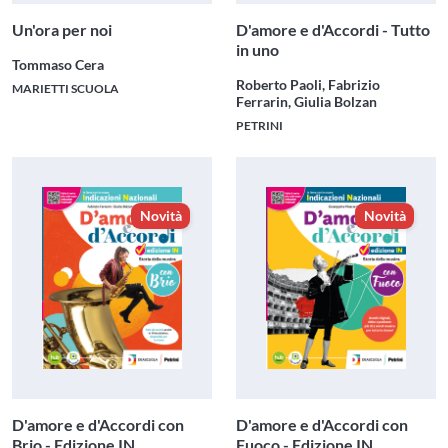
Un'ora per noi
D'amore e d'Accordi - Tutto
in uno
Tommaso Cera
Roberto Paoli, Fabrizio
MARIETTI SCUOLA
Ferrarin, Giulia Bolzan
PETRINI
Novità
Novità
D'amore e d'Accordi con
D'amore e d'Accordi con
Brio - Edizione IN
Fuoco - Edizione IN