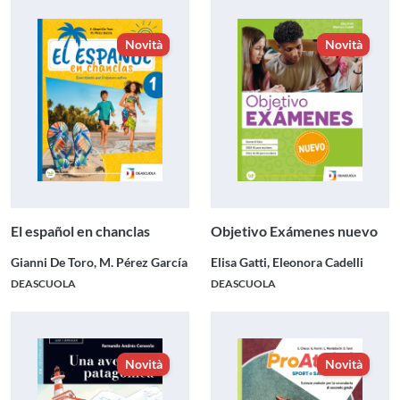
Novità
Novità
El español en chanclas
Objetivo Exámenes nuevo
Gianni De Toro, M. Pérez García
Elisa Gatti, Eleonora Cadelli
DEASCUOLA
DEASCUOLA
Novità
Novità