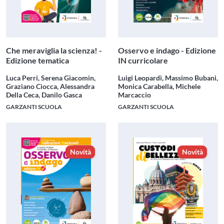
Che meraviglia la scienza! -
Osservo e indago - Edizione
Edizione tematica
IN curricolare
Luca Perri, Serena Giacomin,
Luigi Leopardi, Massimo Bubani,
Graziano Ciocca, Alessandra
Monica Carabella, Michele
Della Ceca, Danilo Gasca
Marcaccio
GARZANTI SCUOLA
GARZANTI SCUOLA
Novità
Novità