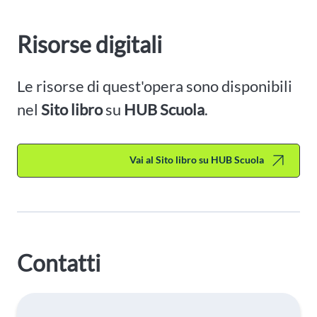
Risorse digitali
Le risorse di quest'opera sono disponibili
nel
Sito libro
su
HUB Scuola
.
Vai al Sito libro su HUB Scuola
Contatti