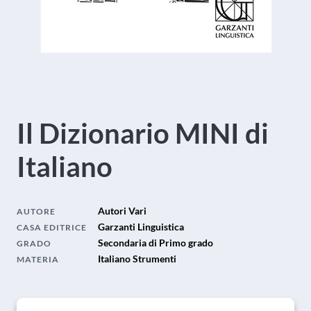
Il Dizionario MINI di
Italiano
Autori Vari
AUTORE
Garzanti Linguistica
CASA EDITRICE
Secondaria di Primo grado
GRADO
Italiano Strumenti
MATERIA