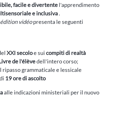
ibile, facile e divertente
l'apprendimento
ltisensoriale e inclusiva
.
 édition vidéo
presenta le seguenti
del
XXI secolo
e sui
compiti di realtà
ivre de l'élève
dell'intero corso;
 il ripasso grammaticale e lessicale
 di
19 ore di ascolto
ta
alle indicazioni ministeriali per il nuovo