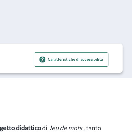
Caratteristiche di accessibilità
getto didattico
di
Jeu de mots
, tanto