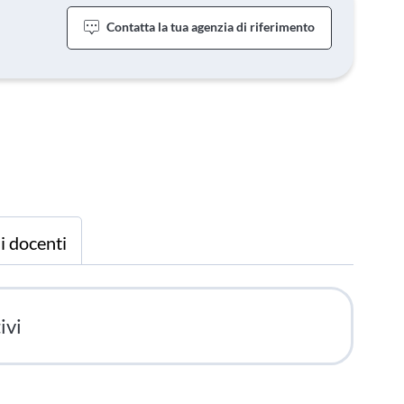
Contatta la tua agenzia di riferimento
 i docenti
ivi