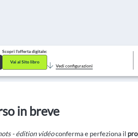
Scopri l'offerta digitale:
Vai al Sito libro
Vedi configurazioni
orso in breve
ots - édition vidéo
conferma e perfeziona il
pro