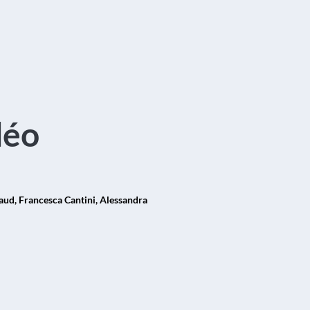
déo
naud, Francesca Cantini, Alessandra