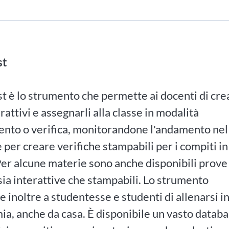
st
 è lo strumento che permette ai docenti di cre
erattivi e assegnarli alla classe in modalità
ento o verifica, monitorandone l'andamento nel
 per creare verifiche stampabili per i compiti in
Per alcune materie sono anche disponibili prove
sia interattive che stampabili. Lo strumento
 inoltre a studentesse e studenti di allenarsi i
a, anche da casa. È disponibile un vasto datab