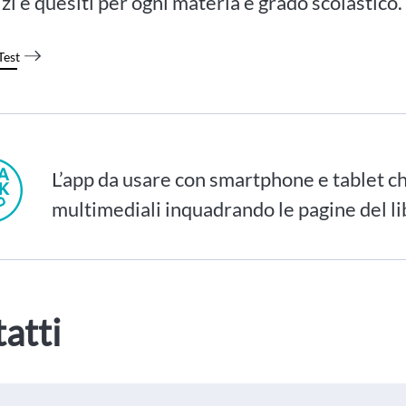
izi e quesiti per ogni materia e grado scolastico.
Test
L’app da usare con smartphone e tablet ch
multimediali inquadrando le pagine del li
atti