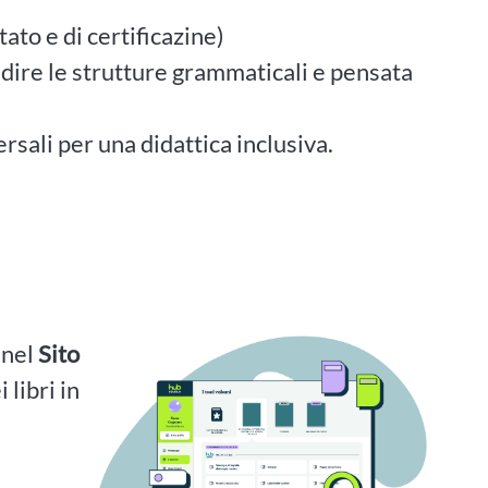
ato e di certificazine)
ndire le strutture grammaticali e pensata
rsali per una didattica inclusiva.
i nel
Sito
 libri in