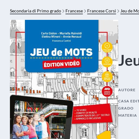
Secondaria di Primo grado
Francese
Francese Corsi
Jeu de Mo
Jeu
AUTORE
CASA EDI
GRADO
MATERIA