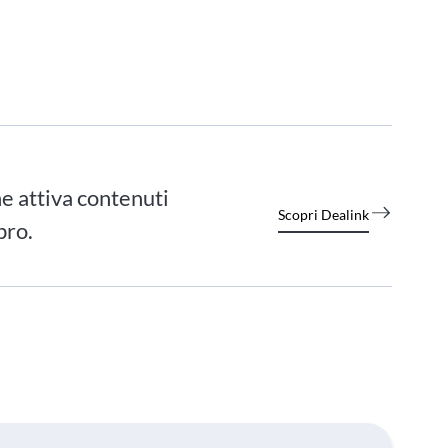
e attiva contenuti
Scopri Dealink
bro.