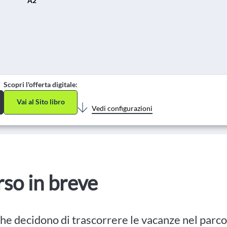
A2
Scopri l'offerta digitale:
Vai al Sito libro
Vedi configurazioni
orso in breve
he decidono di trascorrere le vacanze nel parco 