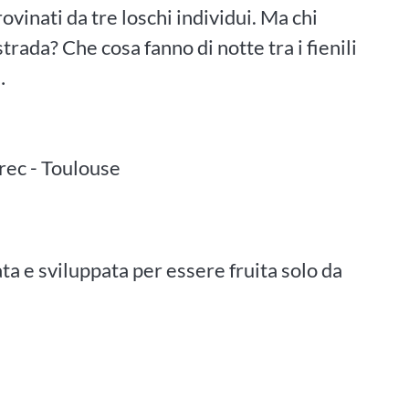
rovinati da tre loschi individui. Ma chi
rada? Che cosa fanno di notte tra i fienili
…
rec - Toulouse
ata e sviluppata per essere fruita solo da