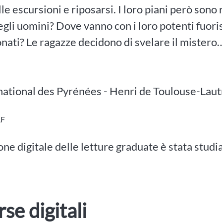
lle escursioni e riposarsi. I loro piani però sono 
gli uomini? Dove vanno con i loro potenti fuorist
ati? Le ragazze decidono di svelare il mistero
national des Pyrénées - Henri de Toulouse-Laut
LF
one digitale delle letture graduate è stata studi
rse digitali