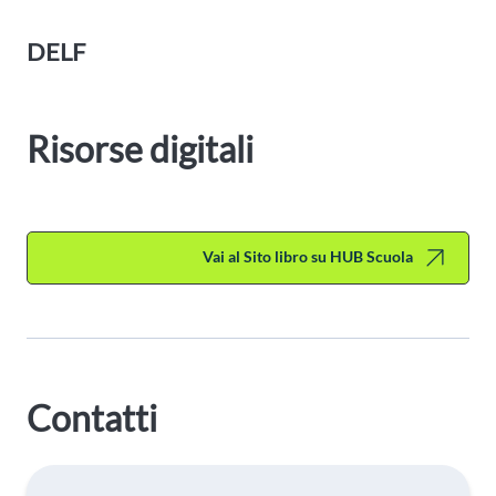
DELF
Risorse digitali
Vai al Sito libro su HUB Scuola
Contatti