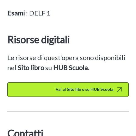
Esami
: DELF 1
Risorse digitali
Le risorse di quest'opera sono disponibili
nel
Sito libro
su
HUB Scuola
.
Vai al Sito libro su HUB Scuola
Contatti