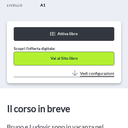
A1
LIVELLO
Attiva libro
Scopri l'offerta digitale:
Vai al Sito libro
Vedi configurazioni
Il corso in breve
Bruno e Ludovic sono in vacanza nel