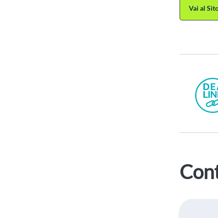
Vai al Si
Cont