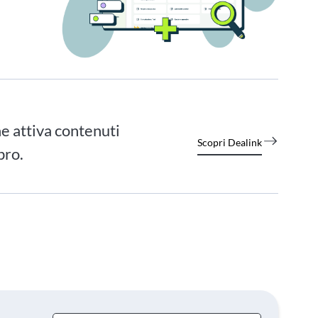
e attiva contenuti
Scopri Dealink
bro.