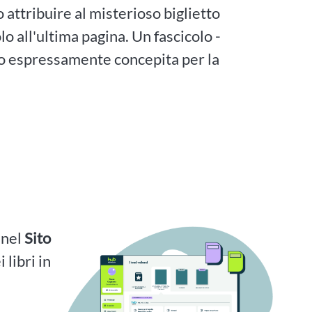
 attribuire al misterioso biglietto
lo all'ultima pagina. Un fascicolo -
sto espressamente concepita per la
i nel
Sito
 libri in