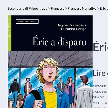
Secondaria di Primo grado
Francese
Francese Narrativa
Éric 
Éri
Lire
AUTORE
CASA EDI
GRADO
MATERIA