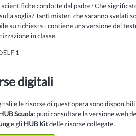
 scientifiche condotte dal padre? Che significato
 sulla soglia? Tanti misteri che saranno svelati so
ile su richiesta - contiene una versione del te
izzazione in classe.
 DELF 1
rse digitali
igitali e le risorse di quest'opera sono disponibil
HUB Scuola
: puoi consultare la versione web dei
ung
e gli
HUB Kit
delle risorse collegate.