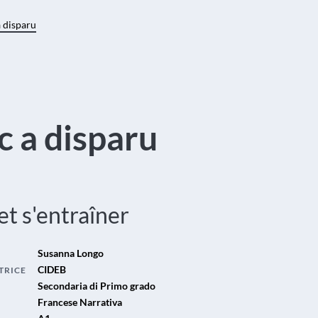
a disparu
c a disparu
 et s'entraîner
Susanna Longo
CIDEB
TRICE
Secondaria di Primo grado
Francese Narrativa