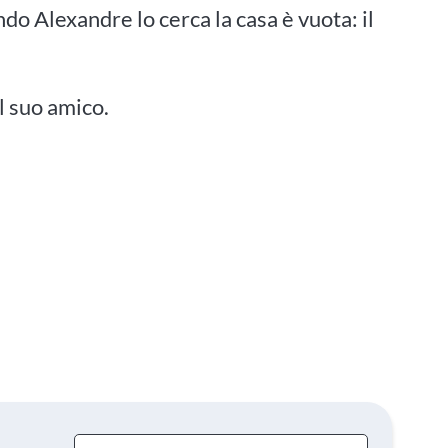
ndo Alexandre lo cerca la casa è vuota: il
el suo amico.