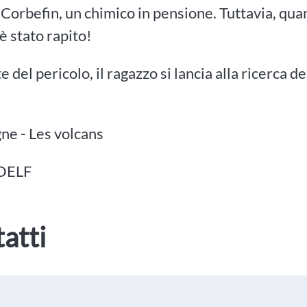
r Corbefin, un chimico in pensione. Tuttavia, qua
è stato rapito!
e del pericolo, il ragazzo si lancia alla ricerca d
ne - Les volcans
 DELF
atti