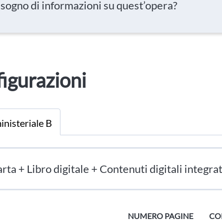
isogno di informazioni su quest’opera?
igurazioni
inisteriale B
rta + Libro digitale + Contenuti digitali integrat
NUMERO PAGINE
CO