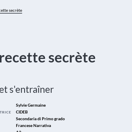
cette secrète
 recette secrète
 et s'entraîner
Sylvie Germaine
CIDEB
TRICE
Secondaria di Primo grado
Francese Narrativa