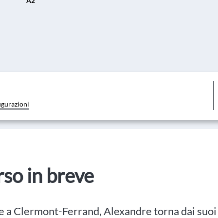
A2
igurazioni
orso in breve
 a Clermont-Ferrand, Alexandre torna dai suoi p