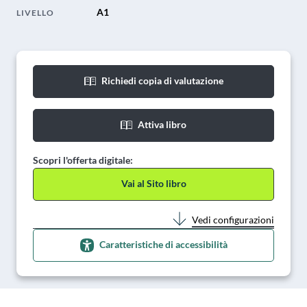
A1
LIVELLO
Richiedi copia di valutazione
Attiva libro
Scopri l'offerta digitale:
Vai al Sito libro
Vedi configurazioni
Caratteristiche di accessibilità