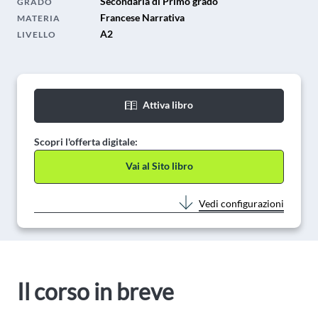
Secondaria di Primo grado
GRADO
Francese Narrativa
MATERIA
A2
LIVELLO
Attiva libro
Scopri l'offerta digitale:
Vai al Sito libro
Vedi configurazioni
Il corso in breve