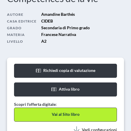
Amandine Barthés
AUTORE
CIDEB
CASA EDITRICE
Secondaria di Primo grado
GRADO
Francese Narrativa
MATERIA
A2
LIVELLO
Richiedi copia di valutazione
Attiva libro
Scopri l'offerta digitale:
Vai al Sito libro
Vedi configurazioni