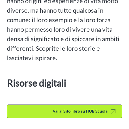
hanno origini ed esperienze di vita molto
diverse, ma hanno tutte qualcosa in
comune: il loro esempio e la loro forza
hanno permesso loro di vivere una vita
densa di significato e di spiccare in ambiti
differenti. Scoprite le loro storie e
lasciatevi ispirare.
Risorse digitali
Vai al Sito libro su HUB Scuola