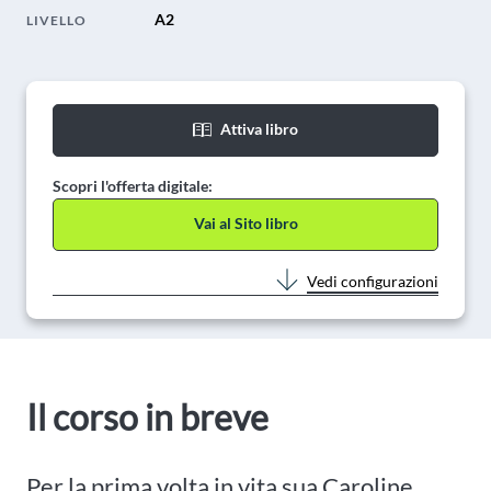
A2
LIVELLO
Attiva libro
Scopri l'offerta digitale:
Vai al Sito libro
Vedi configurazioni
Il corso in breve
Per la prima volta in vita sua Caroline