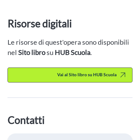
Risorse digitali
Le risorse di quest'opera sono disponibili
nel
Sito libro
su
HUB Scuola
.
Vai al Sito libro su HUB Scuola
Contatti