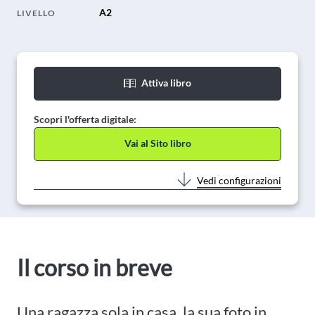
A2
LIVELLO
Attiva libro
Scopri l'offerta digitale:
Vai al Sito libro
Vedi configurazioni
Il corso in breve
Una ragazza sola in casa, la sua foto in