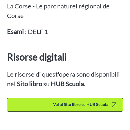
La Corse - Le parc naturel régional de
Corse
Esami
: DELF 1
Risorse digitali
Le risorse di quest'opera sono disponibili
nel
Sito libro
su
HUB Scuola
.
Vai al Sito libro su HUB Scuola