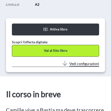
A2
LIVELLO
Attiva libro
Scopri l'offerta digitale:
Vai al Sito libro
Vedi configurazioni
Il corso in breve
Camille vive a Bastia ma deve trascorrere