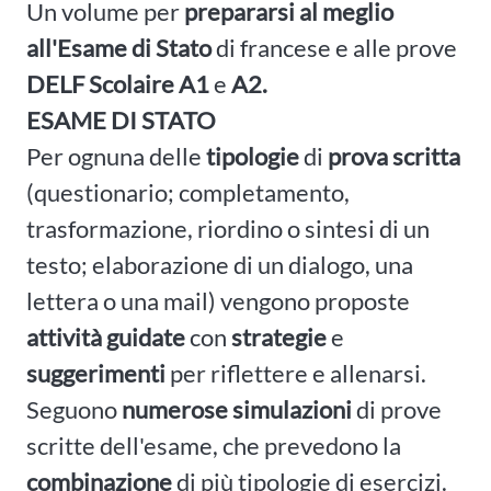
Un volume per
prepararsi al meglio
all'Esame di Stato
di francese e alle prove
DELF
Scolaire
A1
e
A2.
ESAME DI STATO
Per ognuna delle
tipologie
di
prova scritta
(questionario; completamento,
trasformazione, riordino o sintesi di un
testo; elaborazione di un dialogo, una
lettera o una mail) vengono proposte
attività guidate
con
strategie
e
suggerimenti
per riflettere e allenarsi.
Seguono
numerose
simulazioni
di prove
scritte dell'esame, che prevedono la
combinazione
di più tipologie di esercizi.