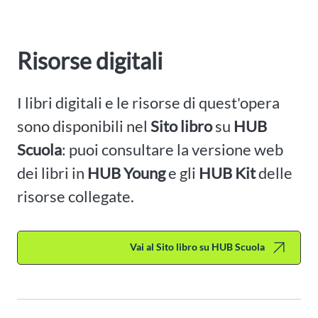
Risorse digitali
I libri digitali e le risorse di quest'opera
sono disponibili nel
Sito libro
su
HUB
Scuola
: puoi consultare la versione web
dei libri in
HUB Young
e gli
HUB Kit
delle
risorse collegate.
Vai al Sito libro su HUB Scuola