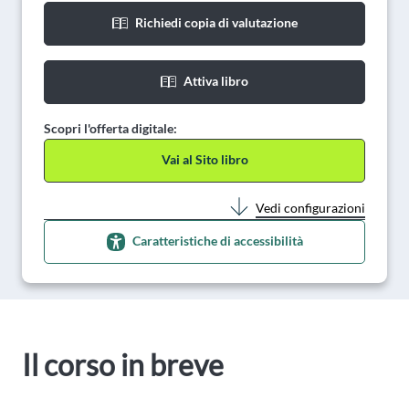
Richiedi copia di valutazione
Attiva libro
Scopri l'offerta digitale:
Vai al Sito libro
Vedi configurazioni
Caratteristiche di accessibilità
Il corso in breve