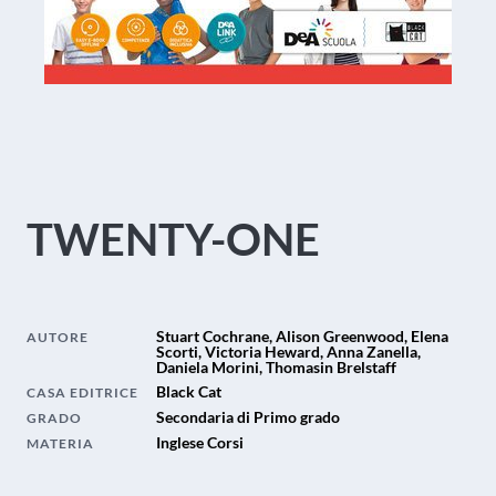
TWENTY-ONE
Stuart Cochrane, Alison Greenwood, Elena
AUTORE
Scorti, Victoria Heward, Anna Zanella,
Daniela Morini, Thomasin Brelstaff
Black Cat
CASA EDITRICE
Secondaria di Primo grado
GRADO
Inglese Corsi
MATERIA