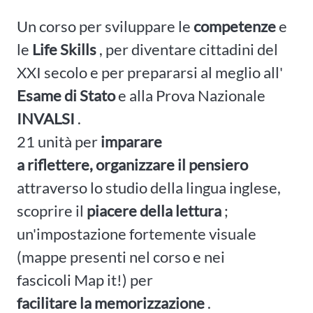
Un corso per sviluppare le
competenze
e
le
Life Skills
, per diventare cittadini del
XXI secolo e per prepararsi al meglio all'
Esame di Stato
e alla Prova Nazionale
INVALSI
.
21 unità per
imparare
a riflettere, organizzare il pensiero
attraverso lo studio della lingua inglese,
scoprire il
piacere della lettura
;
un'impostazione fortemente visuale
(mappe presenti nel corso e nei
fascicoli Map it!) per
facilitare la memorizzazione
.