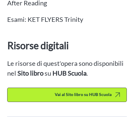
After Reading
Esami: KET FLYERS Trinity
Risorse digitali
Le risorse di quest'opera sono disponibili
nel
Sito libro
su
HUB Scuola
.
Vai al Sito libro su HUB Scuola