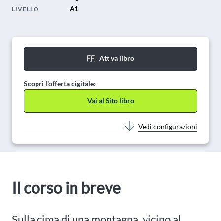
A1
LIVELLO
Attiva libro
Scopri l'offerta digitale:
Vai al Sito libro
Vedi configurazioni
Il corso in breve
Sulla cima di una montagna, vicino al