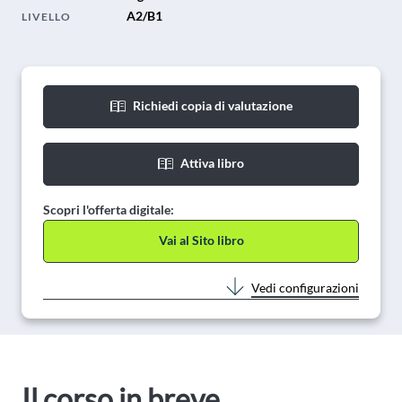
A2/B1
LIVELLO
Richiedi copia di valutazione
Attiva libro
Scopri l'offerta digitale:
Vai al Sito libro
Vedi configurazioni
Il corso in breve