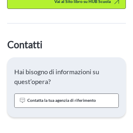
Vai al Sito libro su HUB Scuola
Contatti
Hai bisogno di informazioni su
quest’opera?
Contatta la tua agenzia di riferimento