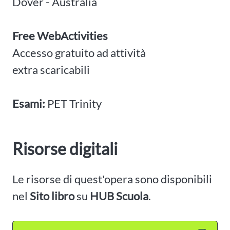
Dover - Australia
Free WebActivities
Accesso gratuito ad attività
extra scaricabili
Esami:
PET Trinity
Risorse digitali
Le risorse di quest'opera sono disponibili
nel
Sito libro
su
HUB Scuola
.