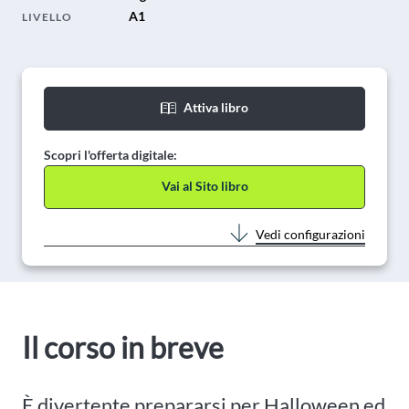
A1
LIVELLO
Attiva libro
Scopri l'offerta digitale:
Vai al Sito libro
Vedi configurazioni
Il corso in breve
È divertente prepararsi per Halloween ed