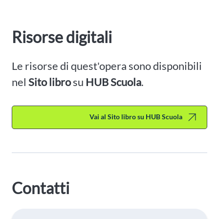
Risorse digitali
Le risorse di quest'opera sono disponibili
nel
Sito libro
su
HUB Scuola
.
Vai al Sito libro su HUB Scuola
Contatti