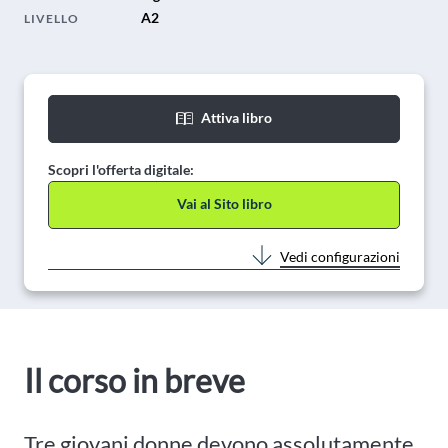
A2
LIVELLO
Attiva libro
Scopri l'offerta digitale:
Vai al Sito libro
Vedi configurazioni
Il corso in breve
Tre giovani donne devono assolutamente