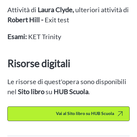
Attività di
Laura Clyde,
ulteriori attività di
Robert Hill -
Exit test
Esami:
KET Trinity
Risorse digitali
Le risorse di quest'opera sono disponibili
nel
Sito libro
su
HUB Scuola
.
Vai al Sito libro su HUB Scuola