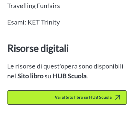
Travelling Funfairs
Esami: KET Trinity
Risorse digitali
Le risorse di quest'opera sono disponibili
nel
Sito libro
su
HUB Scuola
.
Vai al Sito libro su HUB Scuola