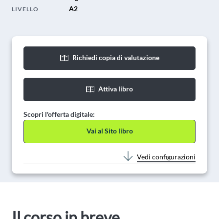
A2
LIVELLO
Richiedi copia di valutazione
Attiva libro
Scopri l'offerta digitale:
Vai al Sito libro
Vedi configurazioni
Il corso in breve