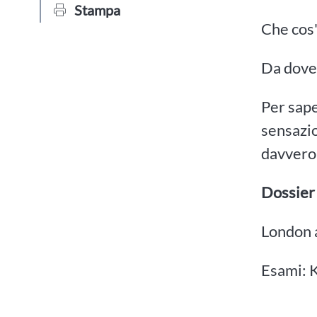
Stampa
Che cos'
Da dove 
Per sape
sensazio
davvero 
Dossier
London 
Esami: K