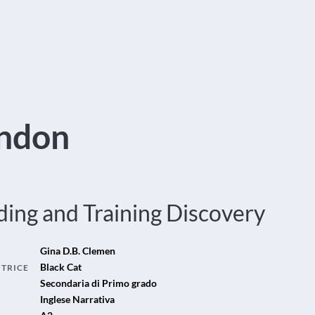
ndon
ing and Training Discovery
Gina D.B. Clemen
Black Cat
ITRICE
Secondaria di Primo grado
Inglese Narrativa
A