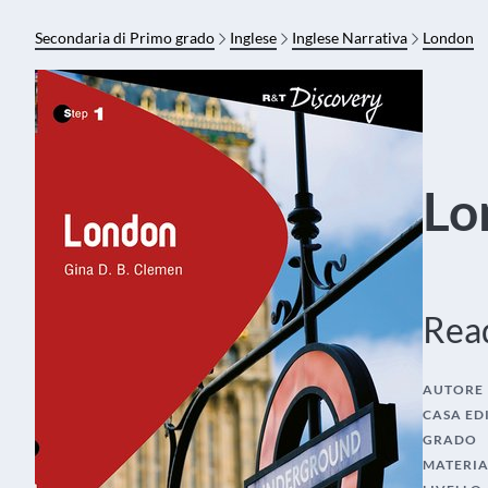
Secondaria di Primo grado
Inglese
Inglese Narrativa
London
Lo
Read
AUTORE
CASA ED
GRADO
MATERI