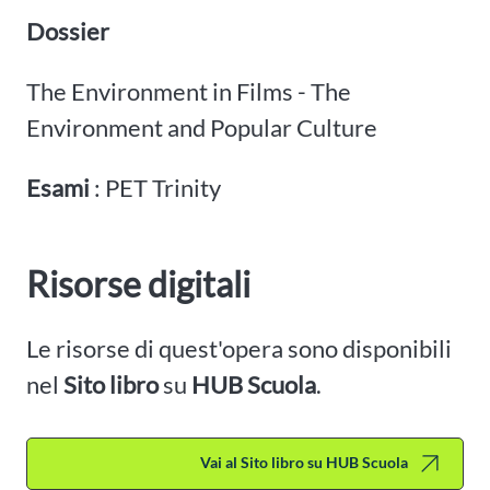
Dossier
The Environment in Films - The
Environment and Popular Culture
Esami
: PET Trinity
Risorse digitali
Le risorse di quest'opera sono disponibili
nel
Sito libro
su
HUB Scuola
.
Vai al Sito libro su HUB Scuola