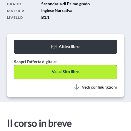
Secondaria di Primo grado
GRADO
Inglese Narrativa
MATERIA
B1.1
LIVELLO
Attiva libro
Scopri l'offerta digitale:
Vai al Sito libro
Vedi configurazioni
Il corso in breve