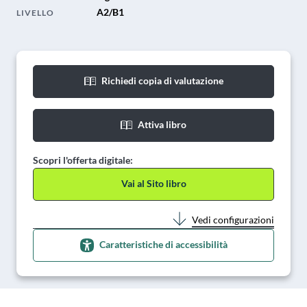
A2/B1
LIVELLO
Richiedi copia di valutazione
Attiva libro
Scopri l'offerta digitale:
Vai al Sito libro
Vedi configurazioni
Caratteristiche di accessibilità