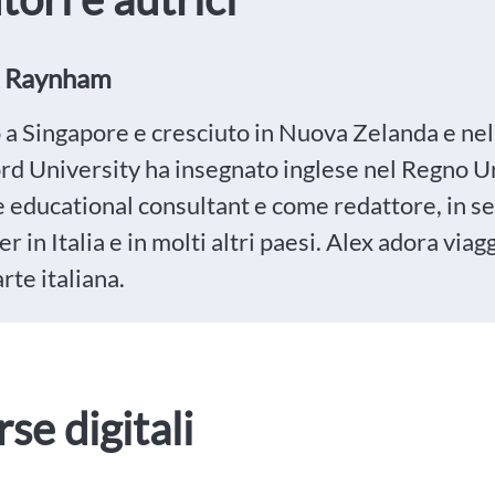
x Raynham
 a Singapore e cresciuto in Nuova Zelanda e nel 
d University ha insegnato inglese nel Regno Unit
 educational consultant e come redattore, in seg
er in Italia e in molti altri paesi. Alex adora vi
arte italiana.
rse digitali