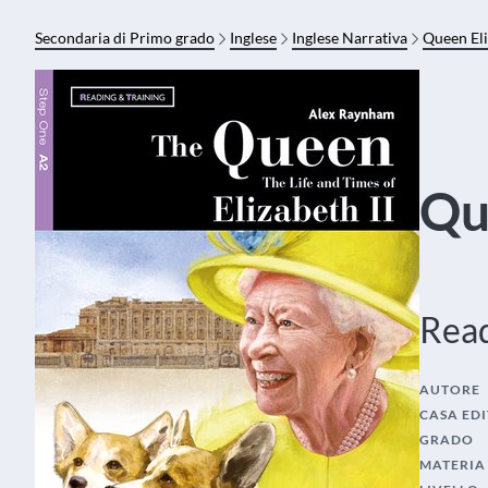
Secondaria di Primo grado
Inglese
Inglese Narrativa
Queen Eli
Qu
Read
AUTORE
CASA EDI
GRADO
MATERIA