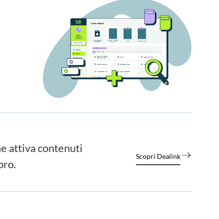
e attiva contenuti
Scopri Dealink
bro.