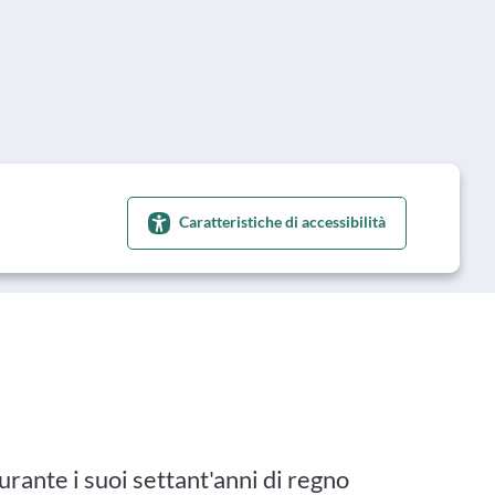
Caratteristiche di accessibilità
urante i suoi settant'anni di regno