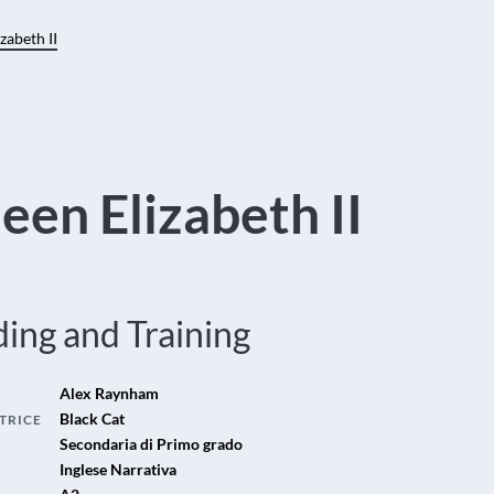
zabeth II
een Elizabeth II
ing and Training
Alex Raynham
Black Cat
TRICE
Secondaria di Primo grado
Inglese Narrativa