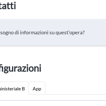
atti
isogno di informazioni su quest’opera?
igurazioni
inisteriale B
App