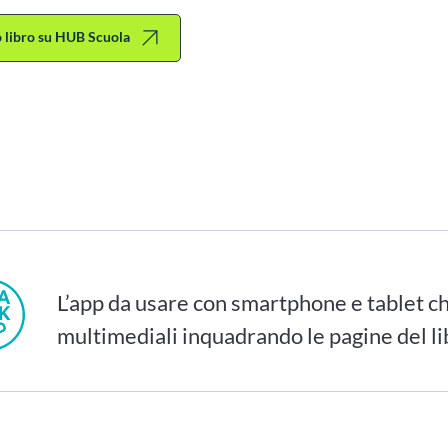
to libro su HUB Scuola
L’app da usare con smartphone e tablet ch
multimediali inquadrando le pagine del li