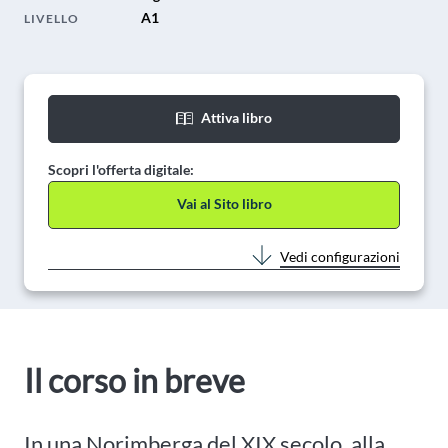
A1
LIVELLO
Attiva libro
Scopri l'offerta digitale:
Vai al Sito libro
Vedi configurazioni
Il corso in breve
In una Norimberga del XIX secolo, alla