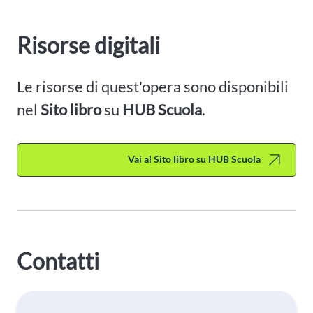
Risorse digitali
Le risorse di quest'opera sono disponibili
nel
Sito libro
su
HUB Scuola
.
Vai al Sito libro su HUB Scuola
Contatti