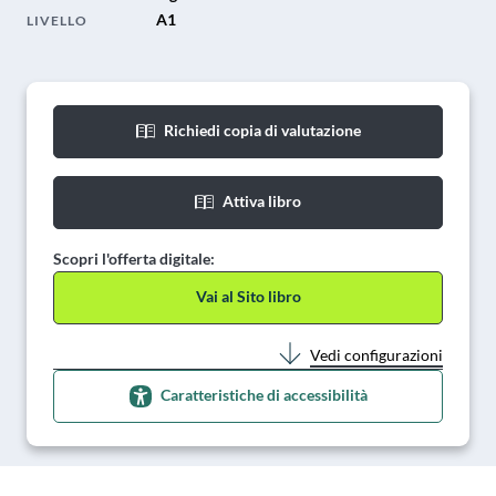
A1
LIVELLO
Richiedi copia di valutazione
Attiva libro
Scopri l'offerta digitale:
Vai al Sito libro
Vedi configurazioni
Caratteristiche di accessibilità