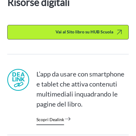
Risorse digitali
Vai al Sito libro su HUB Scuola
L’app da usare con smartphone
e tablet che attiva contenuti
multimediali inquadrando le
pagine del libro.
Scopri Dealink