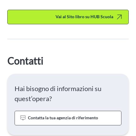
Vai al Sito libro su HUB Scuola
Contatti
Hai bisogno di informazioni su
quest’opera?
Contatta la tua agenzia di riferimento