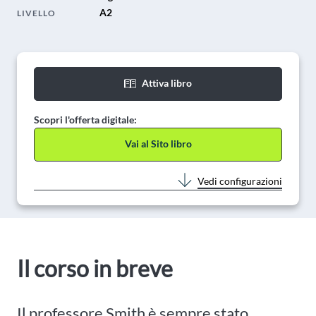
A2
LIVELLO
Attiva libro
Scopri l'offerta digitale:
Vai al Sito libro
Vedi configurazioni
Il corso in breve
Il professore Smith è sempre stato