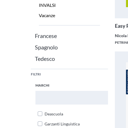
INVALSI
Vacanze
Easy 
Francese
Nicola
PETRIN
Spagnolo
Tedesco
FILTRI
MARCHI
Cerca Marchi
Deascuola
Garzanti Linguistica