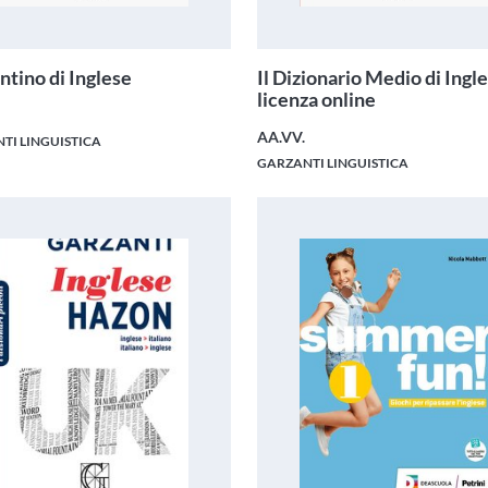
ntino di Inglese
Il Dizionario Medio di Ingl
licenza online
AA.VV.
TI LINGUISTICA
GARZANTI LINGUISTICA