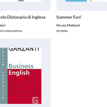
colo Dizionario di Inglese
Summer Fun!
Vari
Nicola Mabbott
TI LINGUISTICA
PETRINI