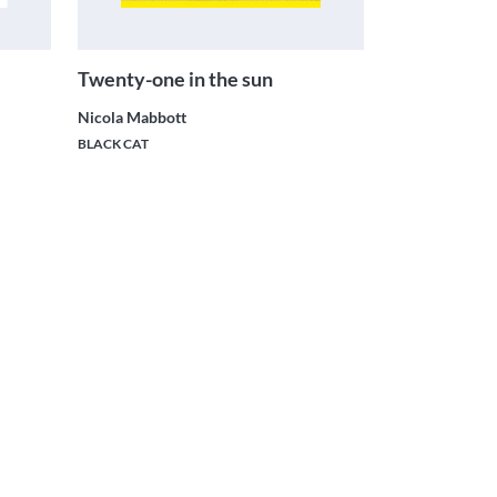
Twenty-one in the sun
Nicola Mabbott
BLACK CAT