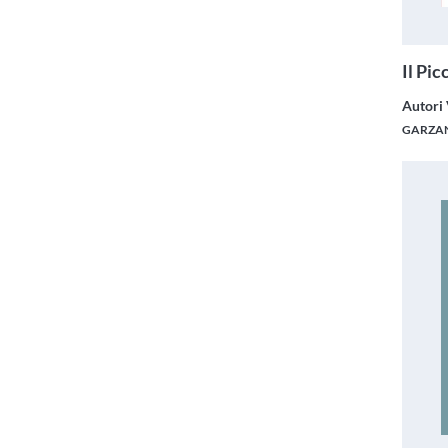
Il Pic
Autori 
GARZAN