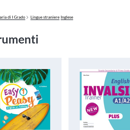
ria di I Grado
Lingue straniere
Inglese
rumenti