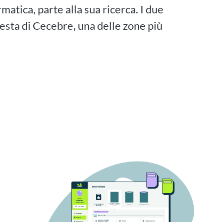
matica, parte alla sua ricerca. I due
resta di Cecebre, una delle zone più