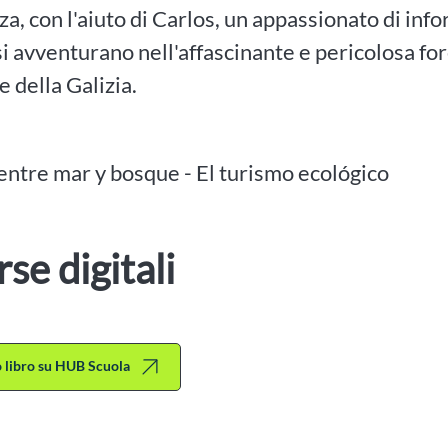
za, con l'aiuto di Carlos, un appassionato di infor
si avventurano nell'affascinante e pericolosa fo
e della Galizia.
 entre mar y bosque - El turismo ecológico
rse digitali
to libro su HUB Scuola