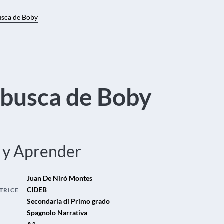
usca de Boby
 busca de Boby
 y Aprender
Juan De Niró Montes
CIDEB
TRICE
Secondaria di Primo grado
Spagnolo Narrativa