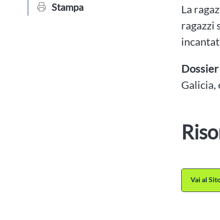
Stampa
La ragaz
ragazzi 
incantat
Dossier
Galicia,
Riso
Vai al Si