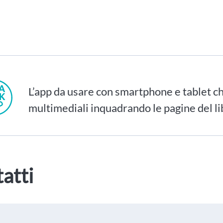
L’app da usare con smartphone e tablet ch
multimediali inquadrando le pagine del li
atti