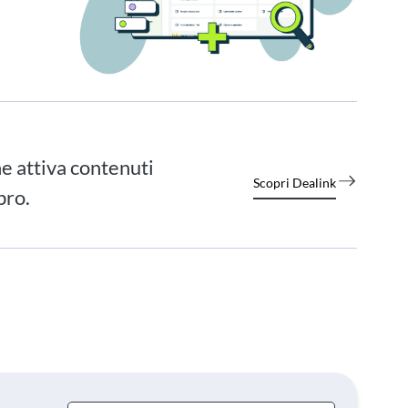
e attiva contenuti
Scopri Dealink
bro.