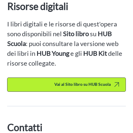
Risorse digitali
I libri digitali e le risorse di quest'opera
sono disponibili nel
Sito libro
su
HUB
Scuola
: puoi consultare la versione web
dei libri in
HUB Young
e gli
HUB Kit
delle
risorse collegate.
Vai al Sito libro su HUB Scuola
Contatti