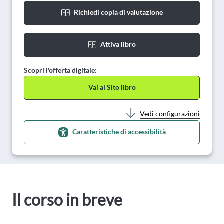
Richiedi copia di valutazione
Attiva libro
Scopri l'offerta digitale:
Vai al Sito libro
Vedi configurazioni
Caratteristiche di accessibilità
Il corso in breve