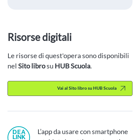
Risorse digitali
Le risorse di quest'opera sono disponibili
nel
Sito libro
su
HUB Scuola
.
Vai al Sito libro su HUB Scuola
L’app da usare con smartphone