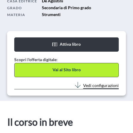
De Agostini
CASA EDITRICE
Secondaria di Primo grado
GRADO
Strumenti
MATERIA
Attiva libro
Scopri l'offerta digitale:
Vai al Sito libro
Vedi configurazioni
Il corso in breve