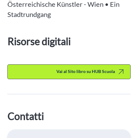
Österreichische Künstler - Wien • Ein
Stadtrundgang
Risorse digitali
Vai al Sito libro su HUB Scuola
Contatti