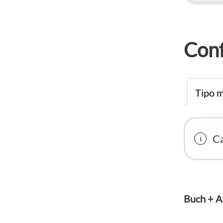
Conf
Tipo m
Ca
Buch + A