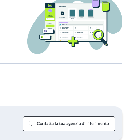
Contatta la tua agenzia di riferimento