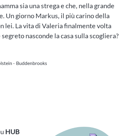
mamma sia una strega e che, nella grande
e. Un giorno Markus, il più carino della
 lei. La vita di Valeria finalmente volta
e segreto nasconde la casa sulla scogliera?
lstein -
Buddenbrooks
su
HUB