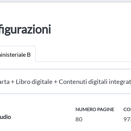
igurazioni
inisteriale B
rta + Libro digitale + Contenuti digitali integrat
NUMERO PAGINE
CO
udio
80
97