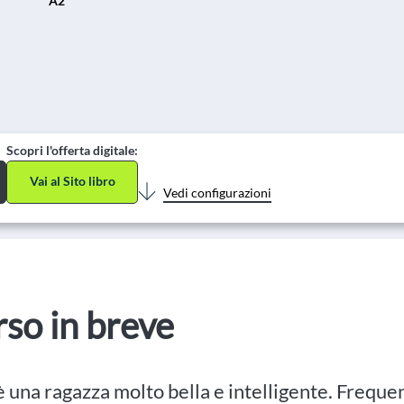
A2
Scopri l'offerta digitale:
Vai al Sito libro
Vedi configurazioni
orso in breve
è una ragazza molto bella e intelligente. Frequent