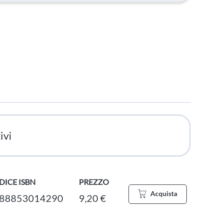
ivi
DICE ISBN
PREZZO
Acquista
88853014290
9,20 €