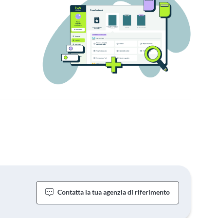
Contatta la tua agenzia di riferimento