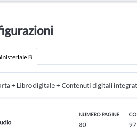
igurazioni
inisteriale B
rta + Libro digitale + Contenuti digitali integrat
NUMERO PAGINE
CO
udio
80
97