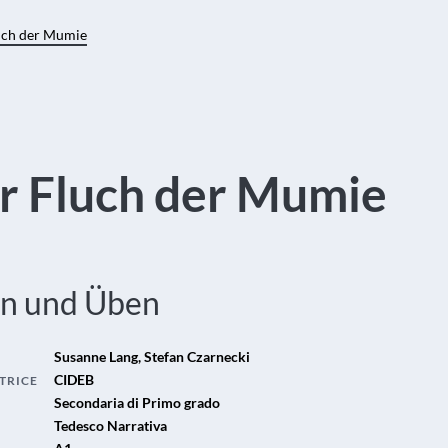
uch der Mumie
r Fluch der Mumie
en und Üben
Susanne Lang, Stefan Czarnecki
CIDEB
TRICE
Secondaria di Primo grado
Tedesco Narrativa