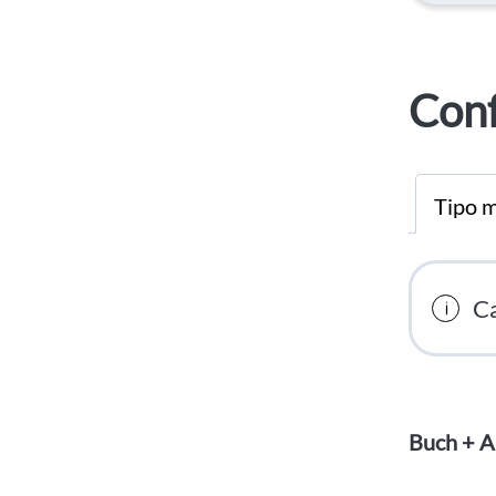
Conf
Tipo m
Ca
Buch + A