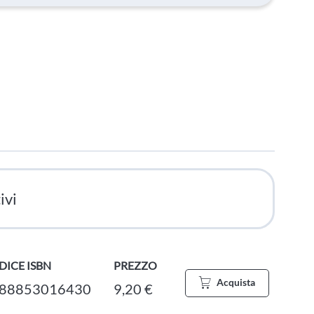
ivi
DICE ISBN
PREZZO
Acquista
88853016430
9,20 €