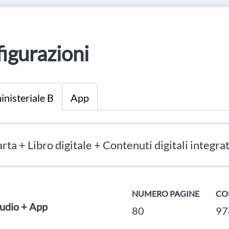
igurazioni
inisteriale B
App
rta + Libro digitale + Contenuti digitali integrat
NUMERO PAGINE
CO
udio + App
80
97