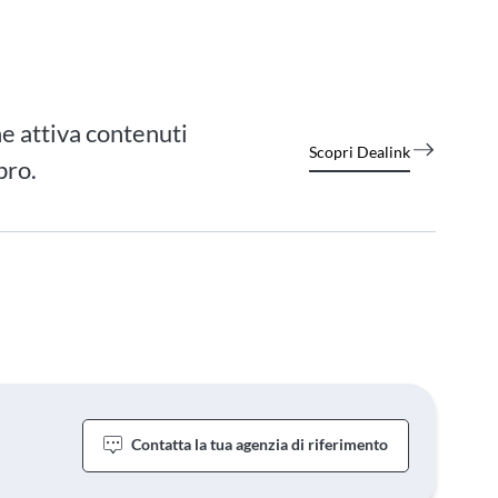
e attiva contenuti
Scopri Dealink
bro.
Contatta la tua agenzia di riferimento