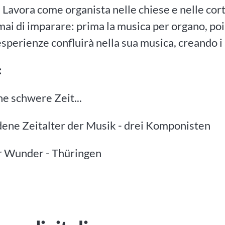
i. Lavora come organista nelle chiese e nelle corti
ai di imparare: prima la musica per organo, poi 
sperienze confluirà nella sua musica, creando i
:
ine schwere Zeit...
dene Zeitalter der Musik - drei Komponisten
r Wunder - Thüringen