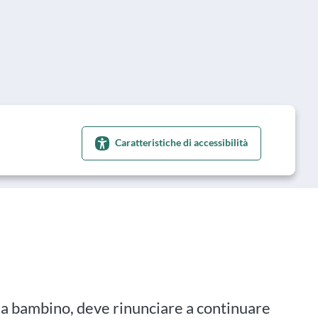
Caratteristiche di accessibilità
 da bambino, deve rinunciare a continuare