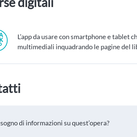
rse digitali
L’app da usare con smartphone e tablet ch
multimediali inquadrando le pagine del li
atti
isogno di informazioni su quest’opera?