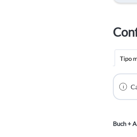
Conf
Tipo m
Ca
Buch + A