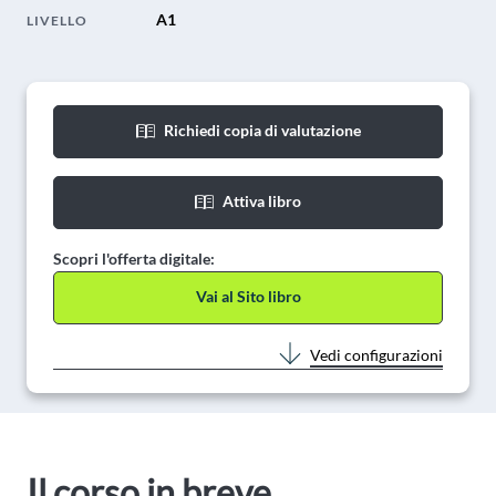
A1
LIVELLO
Richiedi copia di valutazione
Attiva libro
Scopri l'offerta digitale:
Vai al Sito libro
Vedi configurazioni
Il corso in breve