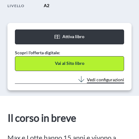
A2
LIVELLO
Attiva libro
Scopri l'offerta digitale:
Vai al Sito libro
Vedi configurazioni
Il corso in breve
Max e Lotte hanno 15 anni e vivono a