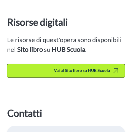
Risorse digitali
Le risorse di quest'opera sono disponibili
nel
Sito libro
su
HUB Scuola
.
Vai al Sito libro su HUB Scuola
Contatti