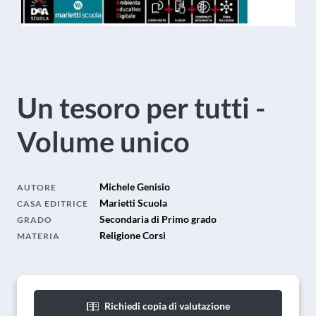
Un tesoro per tutti -
Volume unico
Michele Genisio
AUTORE
Marietti Scuola
CASA EDITRICE
Secondaria di Primo grado
GRADO
Religione Corsi
MATERIA
Richiedi copia di valutazione