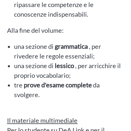
ripassare le competenze e le
conoscenze indispensabili.
Alla fine del volume:
una sezione di
grammatica
, per
rivedere le regole essenziali;
una sezione di
lessico
, per arricchire il
proprio vocabolario;
tre
prove d'esame complete
da
svolgere.
Il materiale multimediale
Per lo studente su DeA Link e per il