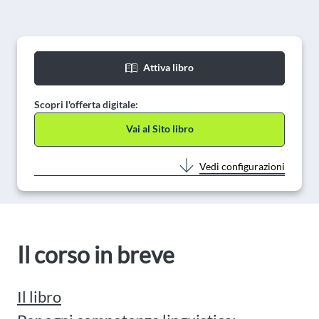
Attiva libro
Scopri l'offerta digitale:
Vai al Sito libro
Vedi configurazioni
Il corso in breve
Il libro