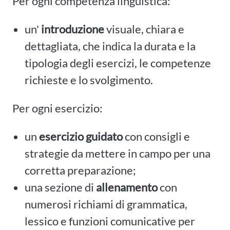
Per ogni competenza linguistica:
un'
introduzione
visuale, chiara e
dettagliata, che indica la durata e la
tipologia degli esercizi, le competenze
richieste e lo svolgimento.
Per ogni esercizio:
un
esercizio guidato
con consigli e
strategie da mettere in campo per una
corretta preparazione;
una sezione di
allenamento
con
numerosi richiami di grammatica,
lessico e funzioni comunicative per