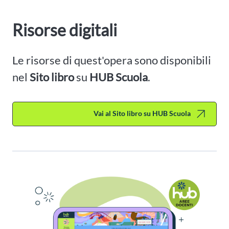
Risorse digitali
Le risorse di quest'opera sono disponibili
nel
Sito libro
su
HUB Scuola
.
Vai al Sito libro su HUB Scuola