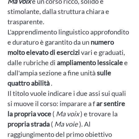
Ma voix
è un corso ricco, solido e
stimolante, dalla struttura chiara e
trasparente.
L'apprendimento linguistico approfondito
e duraturo è garantito da un
numero
molto elevato di esercizi
vari e graduati,
dalle rubriche di
ampliamento lessicale
e
dall'ampia sezione a fine unità
sulle
quattro abilità
.
Il titolo vuole indicare i due assi sui quali
si muove il corso: imparare a f
ar sentire
la propria voce
(
Ma voix
) e trovare la
propria strada
(
Ma voie
). Al
raggiungimento del primo obiettivo