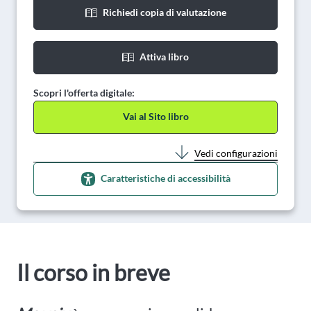
Richiedi copia di valutazione
Attiva libro
Scopri l'offerta digitale:
Vai al Sito libro
Vedi configurazioni
Caratteristiche di accessibilità
Il corso in breve