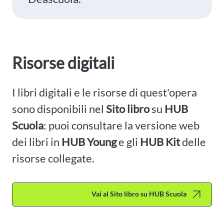
Risorse digitali
I libri digitali e le risorse di quest'opera
sono disponibili nel
Sito libro
su
HUB
Scuola
: puoi consultare la versione web
dei libri in
HUB Young
e gli
HUB Kit
delle
risorse collegate.
Vai al Sito libro su HUB Scuola