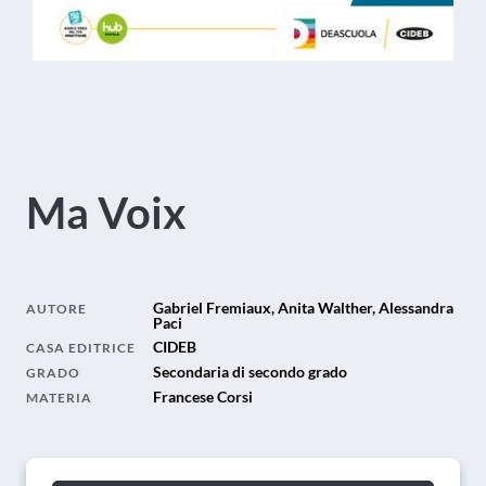
Ma Voix
Gabriel Fremiaux, Anita Walther, Alessandra
AUTORE
Paci
CIDEB
CASA EDITRICE
Secondaria di secondo grado
GRADO
Francese Corsi
MATERIA