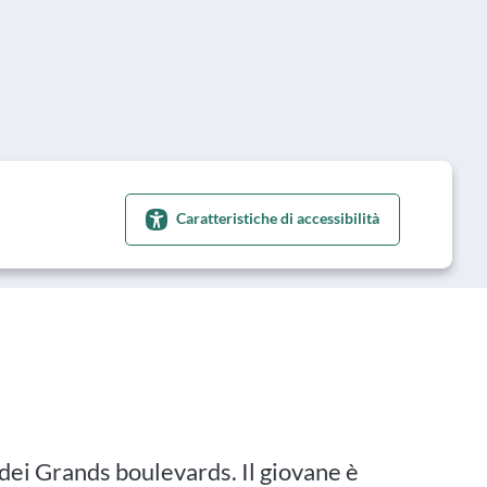
Caratteristiche di accessibilità
 dei Grands boulevards. Il giovane è