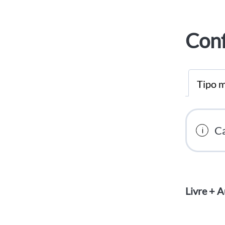
Conf
Tipo m
Ca
Livre + 