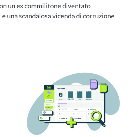
con un ex commilitone diventato
i e una scandalosa vicenda di corruzione