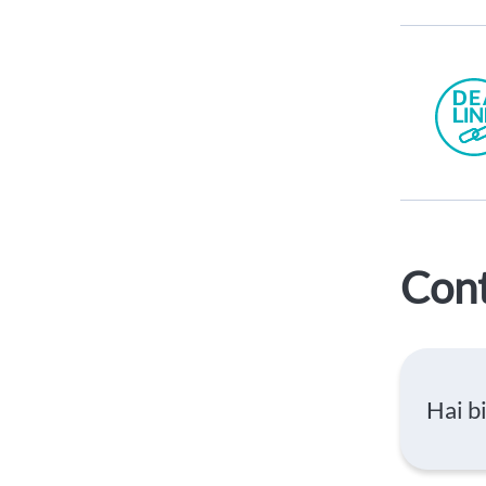
Cont
Hai b