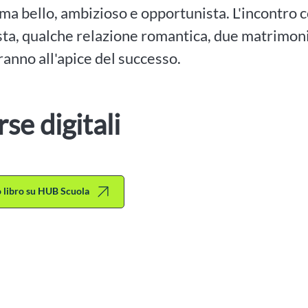
ma bello, ambizioso e opportunista. L'incontro 
sta, qualche relazione romantica, due matrimon
ranno all'apice del successo.
rse digitali
to libro su HUB Scuola