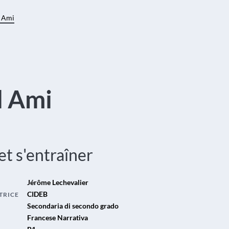
 Ami
l Ami
 et s'entraîner
Jérôme Lechevalier
CIDEB
TRICE
Secondaria di secondo grado
Francese Narrativa