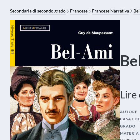
Secondaria di secondo grado
Francese
Francese Narrativa
Bel
Be
Lire
AUTORE
CASA EDI
GRADO
MATERIA