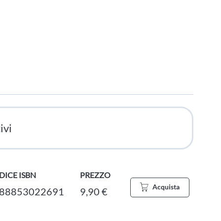
ivi
DICE ISBN
PREZZO
Acquista
88853022691
9,90 €