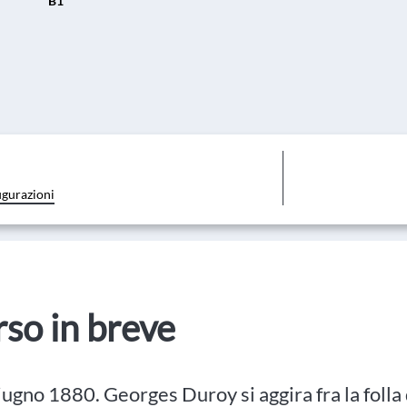
B1
igurazioni
orso in breve
giugno 1880. Georges Duroy si aggira fra la folla