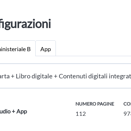
igurazioni
inisteriale B
App
rta + Libro digitale + Contenuti digitali integrat
NUMERO PAGINE
CO
Audio + App
112
97