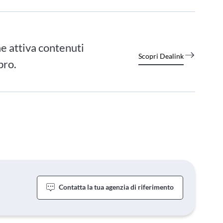
e attiva contenuti
Scopri Dealink
bro.
Contatta la tua agenzia di riferimento