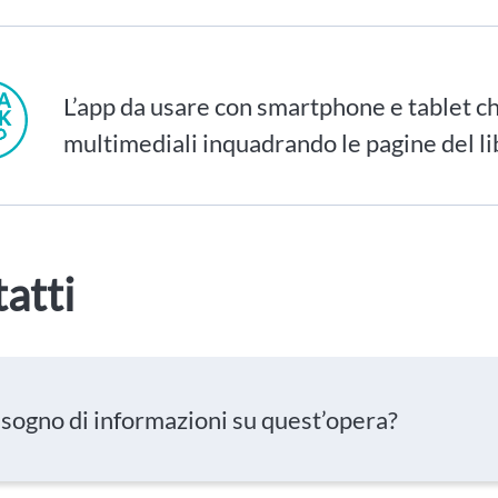
L’app da usare con smartphone e tablet ch
multimediali inquadrando le pagine del li
atti
isogno di informazioni su quest’opera?