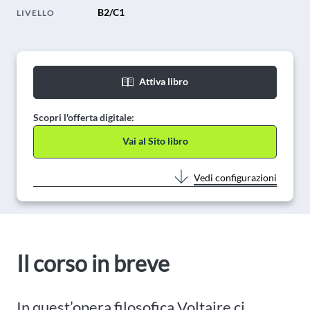
B2/C1
LIVELLO
Attiva libro
Scopri l'offerta digitale:
Vai al Sito libro
Vedi configurazioni
Il corso in breve
In quest’opera filosofica Voltaire ci