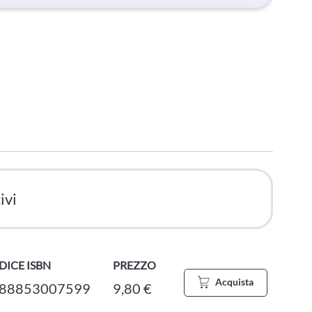
ivi
DICE ISBN
PREZZO
Acquista
88853007599
9,80 €