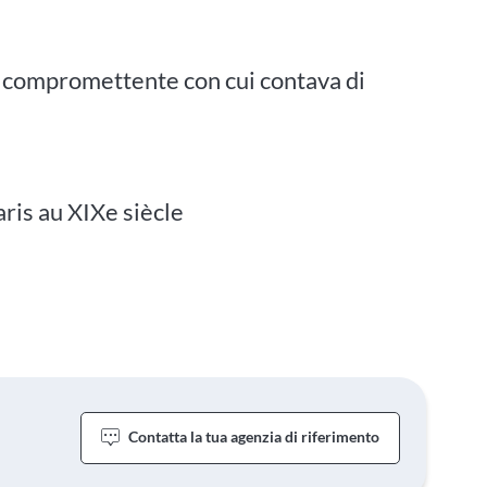
ra compromettente con cui contava di
aris au XIXe siècle
Contatta la tua agenzia di riferimento