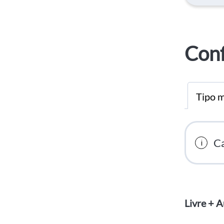
Conf
Tipo m
Ca
Livre + 