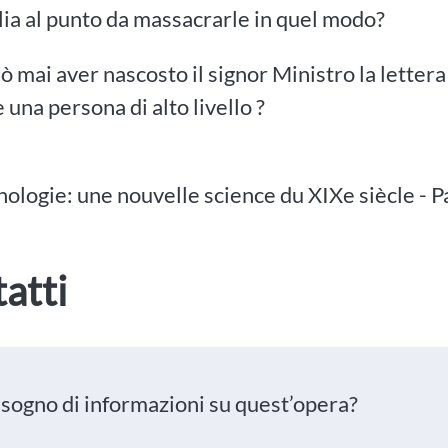
glia al punto da massacrarle in quel modo?
 mai aver nascosto il signor Ministro la lette
e una persona di alto livello ?
nologie: une nouvelle science du XIXe siècle - P
atti
isogno di informazioni su quest’opera?