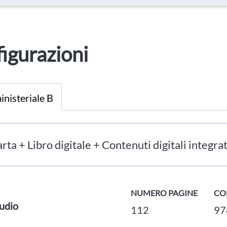
igurazioni
inisteriale B
rta + Libro digitale + Contenuti digitali integrat
NUMERO PAGINE
CO
Audio
112
97