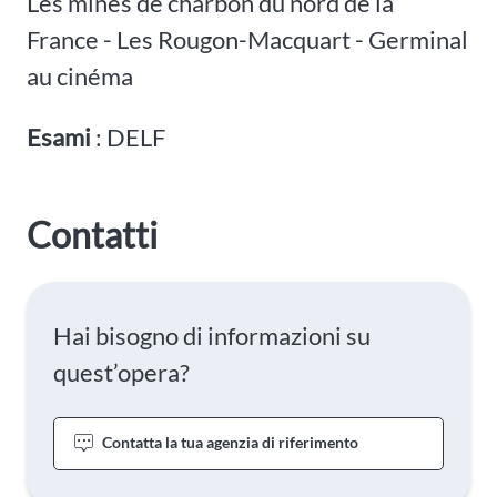
Les mines de charbon du nord de la
France - Les Rougon-Macquart - Germinal
au cinéma
Esami
: DELF
Contatti
Hai bisogno di informazioni su
quest’opera?
Contatta la tua agenzia di riferimento