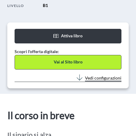
B1
LIVELLO
Attiva libro
Scopri l'offerta digitale:
Vai al Sito libro
Vedi configurazioni
Il corso in breve
Il sipario si alza.